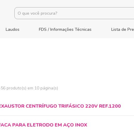
Laudos
FDS / Informações Técnicas
Lista de Pr
456 produto(s) em 10 página(s)
EXAUSTOR CENTRÍFUGO TRIFÁSICO 220V REF.1200
FACA PARA ELETRODO EM AÇO INOX