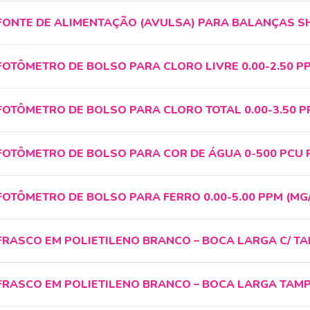
FONTE DE ALIMENTAÇÃO (AVULSA) PARA BALANÇAS 
FOTÔMETRO DE BOLSO PARA CLORO LIVRE 0.00-2.50 PPM
FOTÔMETRO DE BOLSO PARA CLORO TOTAL 0.00-3.50 PPM
FOTÔMETRO DE BOLSO PARA COR DE ÁGUA 0-500 PCU R
FOTÔMETRO DE BOLSO PARA FERRO 0.00-5.00 PPM (MG/L
FRASCO EM POLIETILENO BRANCO – BOCA LARGA C/ 
FRASCO EM POLIETILENO BRANCO – BOCA LARGA TAM