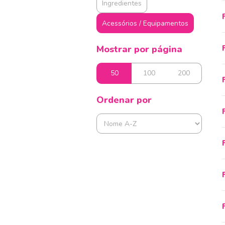
Ingredientes
Acessórios / Equipamentos
Mostrar por página
50
100
200
Ordenar por