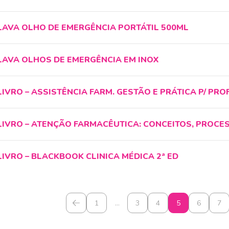
LAVA OLHO DE EMERGÊNCIA PORTÁTIL 500ML
LAVA OLHOS DE EMERGÊNCIA EM INOX
LIVRO – ASSISTÊNCIA FARM. GESTÃO E PRÁTICA P/ PRO
LIVRO – ATENÇÃO FARMACÊUTICA: CONCEITOS, PROCE
LIVRO – BLACKBOOK CLINICA MÉDICA 2ª ED
1
…
3
4
5
6
7