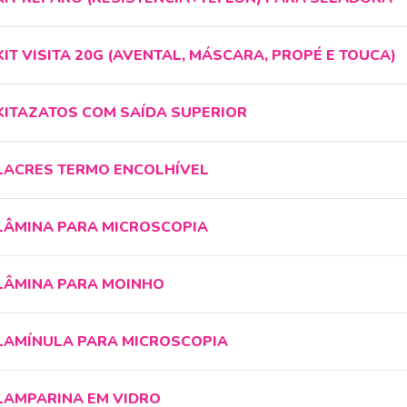
KIT VISITA 20G (AVENTAL, MÁSCARA, PROPÉ E TOUCA)
KITAZATOS COM SAÍDA SUPERIOR
LACRES TERMO ENCOLHÍVEL
LÂMINA PARA MICROSCOPIA
LÂMINA PARA MOINHO
LAMÍNULA PARA MICROSCOPIA
LAMPARINA EM VIDRO