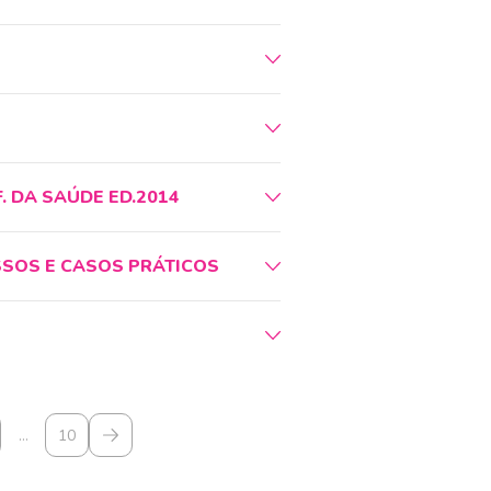
F. DA SAÚDE ED.2014
SSOS E CASOS PRÁTICOS
…
10