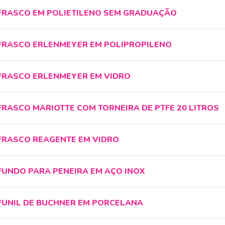
FRASCO EM POLIETILENO SEM GRADUAÇÃO
FRASCO ERLENMEYER EM POLIPROPILENO
FRASCO ERLENMEYER EM VIDRO
FRASCO MARIOTTE COM TORNEIRA DE PTFE 20 LITROS
FRASCO REAGENTE EM VIDRO
FUNDO PARA PENEIRA EM AÇO INOX
FUNIL DE BUCHNER EM PORCELANA