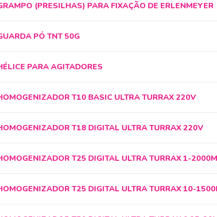
GRAMPO (PRESILHAS) PARA FIXAÇÃO DE ERLENMEYER
GUARDA PÓ TNT 50G
HÉLICE PARA AGITADORES
HOMOGENIZADOR T10 BASIC ULTRA TURRAX 220V
HOMOGENIZADOR T18 DIGITAL ULTRA TURRAX 220V
HOMOGENIZADOR T25 DIGITAL ULTRA TURRAX 1-2000M
HOMOGENIZADOR T25 DIGITAL ULTRA TURRAX 10-1500