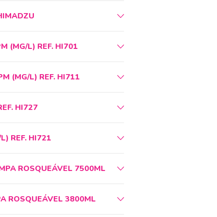
SHIMADZU
 (MG/L) REF. HI701
 (MG/L) REF. HI711
EF. HI727
) REF. HI721
TAMPA ROSQUEÁVEL 7500ML
PA ROSQUEÁVEL 3800ML