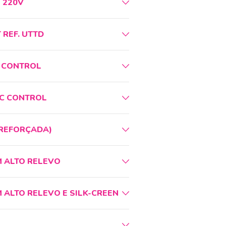
 220V
REF. UTTD
I CONTROL
IC CONTROL
(REFORÇADA)
 ALTO RELEVO
ALTO RELEVO E SILK-CREEN