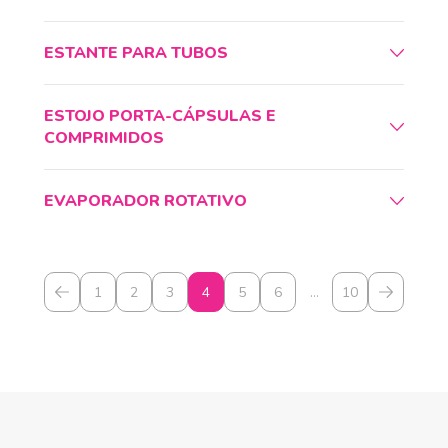
ESTANTE PARA TUBOS
ESTOJO PORTA-CÁPSULAS E
COMPRIMIDOS
EVAPORADOR ROTATIVO
1
2
3
4
5
6
…
10