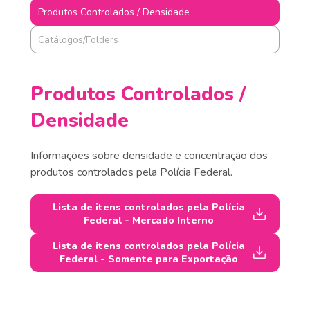
Produtos Controlados / Densidade
Catálogos/Folders
Produtos Controlados /
Densidade
Informações sobre densidade e concentração dos
produtos controlados pela Polícia Federal.
Lista de itens controlados pela Polícia
Federal - Mercado Interno
Lista de itens controlados pela Polícia
Federal - Somente para Exportação