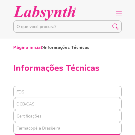
Página inicial
Informações Técnicas
Informações Técnicas
FDS
DCB/CAS
Certificações
Farmacopéia Brasileira