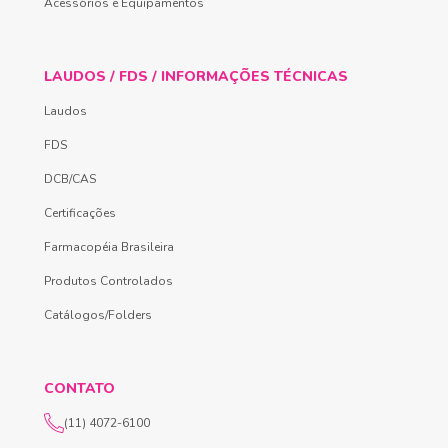
Acessórios e Equipamentos
LAUDOS / FDS / INFORMAÇÕES TÉCNICAS
Laudos
FDS
DCB/CAS
Certificações
Farmacopéia Brasileira
Produtos Controlados
Catálogos/Folders
CONTATO
(11) 4072-6100