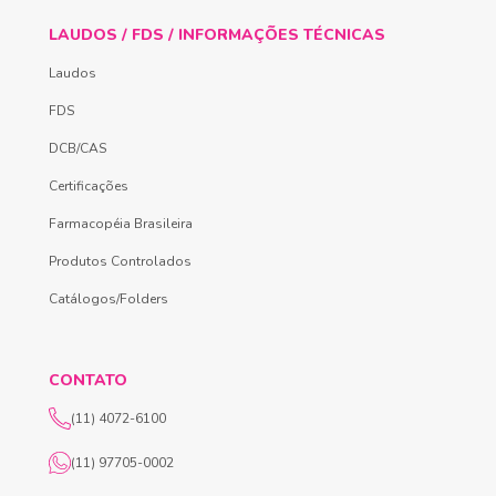
LAUDOS / FDS / INFORMAÇÕES TÉCNICAS
Laudos
FDS
DCB/CAS
Certificações
Farmacopéia Brasileira
Produtos Controlados
Catálogos/Folders
CONTATO
(11) 4072-6100
(11) 97705-0002