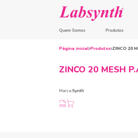
Quem Somos
Produtos
Página inicial
Produtos
ZINCO 20 M
ZINCO 20 MESH P.A
Marca:
Synth