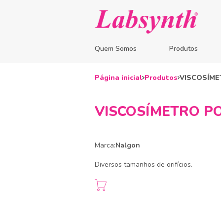
Quem Somos
Produtos
Página inicial
Produtos
VISCOSÍME
VISCOSÍMETRO PO
Marca:
Nalgon
Diversos tamanhos de orifícios.