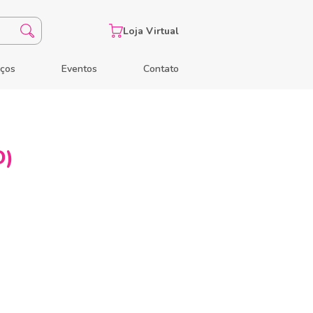
Loja Virtual
eços
Eventos
Contato
D)