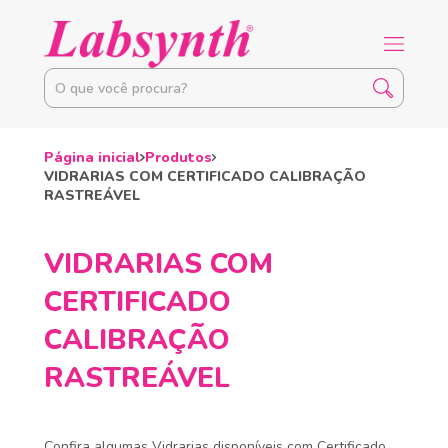
Página inicial
Produtos
VIDRARIAS COM CERTIFICADO CALIBRAÇÃO
RASTREÁVEL
VIDRARIAS COM
CERTIFICADO
CALIBRAÇÃO
RASTREÁVEL
Confira algumas Vidrarias disponíveis com Certificado