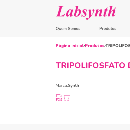
Quem Somos
Produtos
Página inicial
Produtos
TRIPOLIFOS
TRIPOLIFOSFATO D
Marca:
Synth