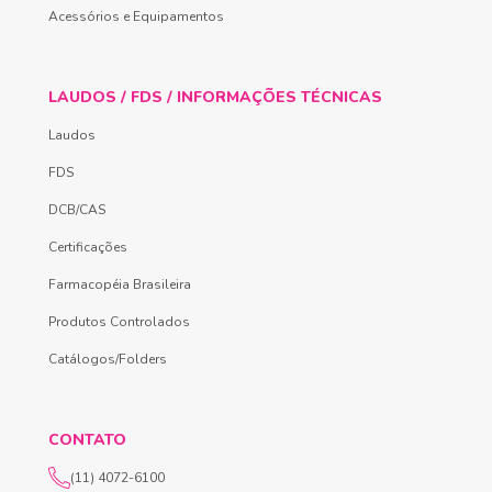
Acessórios e Equipamentos
LAUDOS / FDS / INFORMAÇÕES TÉCNICAS
Laudos
FDS
DCB/CAS
Certificações
Farmacopéia Brasileira
Produtos Controlados
Catálogos/Folders
CONTATO
(11) 4072-6100