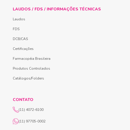
LAUDOS / FDS / INFORMAÇÕES TÉCNICAS
Laudos
FDS
DCB/CAS
Certificações
Farmacopéia Brasileira
Produtos Controlados
Catálogos/Folders
CONTATO
(11) 4072-6100
(11) 97705-0002