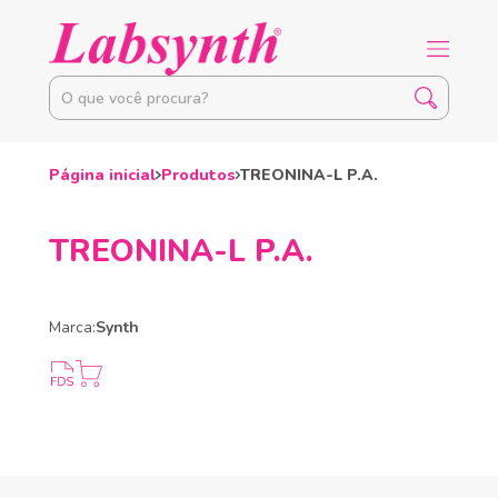
Página inicial
Produtos
TREONINA-L P.A.
TREONINA-L P.A.
Marca:
Synth