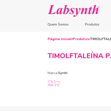
Quem Somos
Produtos
Página inicial
Produtos
TIMOLFTALE
TIMOLFTALEÍNA P.A
Marca:
Synth