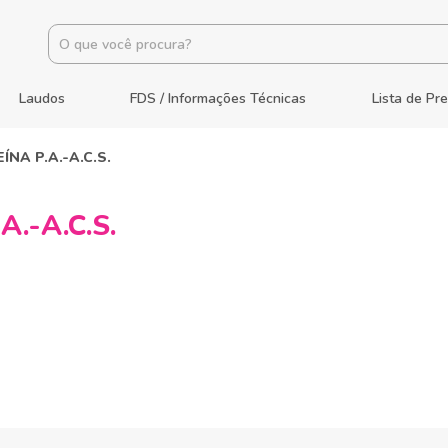
Laudos
FDS / Informações Técnicas
Lista de Pr
ÍNA P.A.-A.C.S.
.-A.C.S.