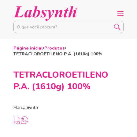
Página inicial
Produtos
TETRACLOROETILENO P.A. (1610g) 100%
TETRACLOROETILENO
P.A. (1610g) 100%
Marca:
Synth