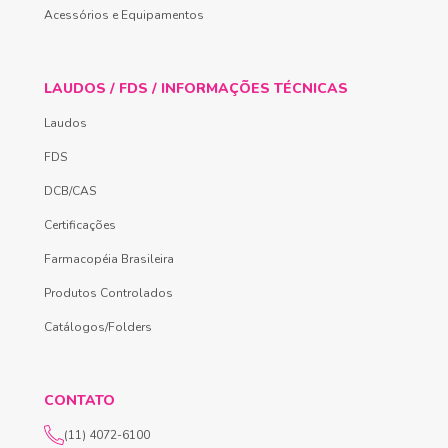
Acessórios e Equipamentos
LAUDOS / FDS / INFORMAÇÕES TÉCNICAS
Laudos
FDS
DCB/CAS
Certificações
Farmacopéia Brasileira
Produtos Controlados
Catálogos/Folders
CONTATO
(11) 4072-6100