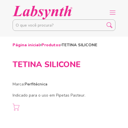
Página inicial
Produtos
TETINA SILICONE
TETINA SILICONE
Marca:
Perfitécnica
Indicado para o uso em Pipetas Pasteur.