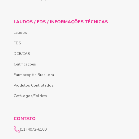
LAUDOS / FDS / INFORMAÇÕES TÉCNICAS
Laudos
FDS
DCB/CAS
Certificações
Farmacopéia Brasileira
Produtos Controlados
Catálogos/Folders
CONTATO
(11) 4072-6100