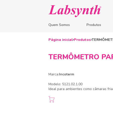
Quem Somos
Produtos
Página inicial
Produtos
TERMÔMETR
TERMÔMETRO PAR
Marca:
Incoterm
Modelo: 5121.02.1.00
Ideal para ambientes como câmaras frias, 