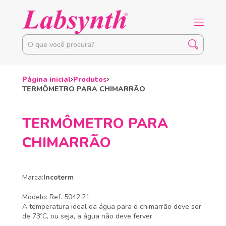
Página inicial
Produtos
TERMÔMETRO PARA CHIMARRÃO
TERMÔMETRO PARA
CHIMARRÃO
Marca:
Incoterm
Modelo: Ref. 5042.21
A temperatura ideal da água para o chimarrão deve ser
de 73ºC, ou seja, a água não deve ferver.