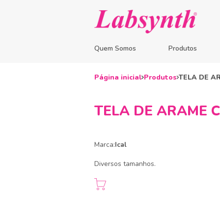
Quem Somos
Produtos
Página inicial
Produtos
TELA DE A
TELA DE ARAME 
Marca:
Ical
Diversos tamanhos.