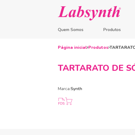
Quem Somos
Produtos
Página inicial
Produtos
TARTARATO
TARTARATO DE SÓ
Marca:
Synth