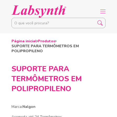
Página inicial
Produtos
SUPORTE PARA TERMÔMETROS EM
POLIPROPILENO
SUPORTE PARA
TERMÔMETROS EM
POLIPROPILENO
Marca:
Nalgon
Acomoda até 24 Termômetros.