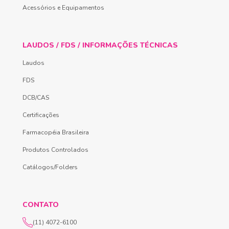
Acessórios e Equipamentos
LAUDOS / FDS / INFORMAÇÕES TÉCNICAS
Laudos
FDS
DCB/CAS
Certificações
Farmacopéia Brasileira
Produtos Controlados
Catálogos/Folders
CONTATO
(11) 4072-6100