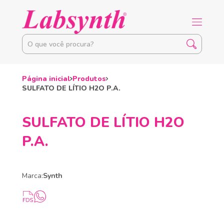
Página inicial
Produtos
SULFATO DE LÍTIO H2O P.A.
SULFATO DE LÍTIO H2O
P.A.
Marca:
Synth