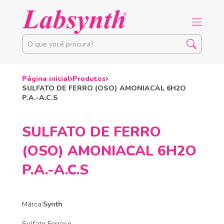
Página inicial
Produtos
SULFATO DE FERRO (OSO) AMONIACAL 6H2O
P.A.-A.C.S
SULFATO DE FERRO
(OSO) AMONIACAL 6H2O
P.A.-A.C.S
Marca:
Synth
Sulfato Ferroso