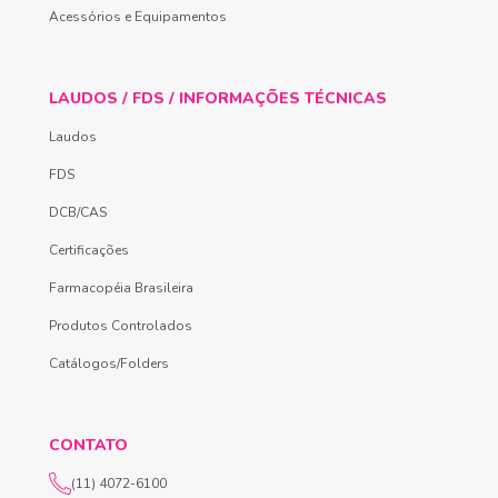
Acessórios e Equipamentos
LAUDOS / FDS / INFORMAÇÕES TÉCNICAS
Laudos
FDS
DCB/CAS
Certificações
Farmacopéia Brasileira
Produtos Controlados
Catálogos/Folders
CONTATO
(11) 4072-6100