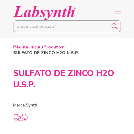
Página inicial
Produtos
SULFATO DE ZINCO H2O U.S.P.
SULFATO DE ZINCO H2O
U.S.P.
Marca:
Synth