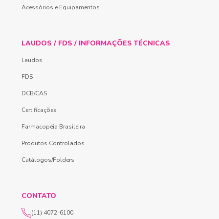
Acessórios e Equipamentos
LAUDOS / FDS / INFORMAÇÕES TÉCNICAS
Laudos
FDS
DCB/CAS
Certificações
Farmacopéia Brasileira
Produtos Controlados
Catálogos/Folders
CONTATO
(11) 4072-6100