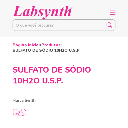
Página inicial
Produtos
SULFATO DE SÓDIO 10H2O U.S.P.
SULFATO DE SÓDIO
10H2O U.S.P.
Marca:
Synth