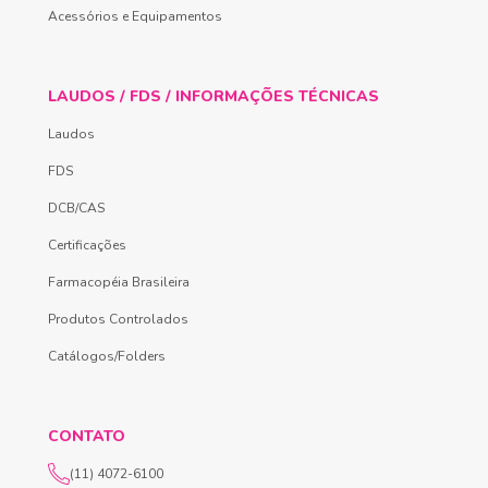
Acessórios e Equipamentos
LAUDOS / FDS / INFORMAÇÕES TÉCNICAS
Laudos
FDS
DCB/CAS
Certificações
Farmacopéia Brasileira
Produtos Controlados
Catálogos/Folders
CONTATO
(11) 4072-6100