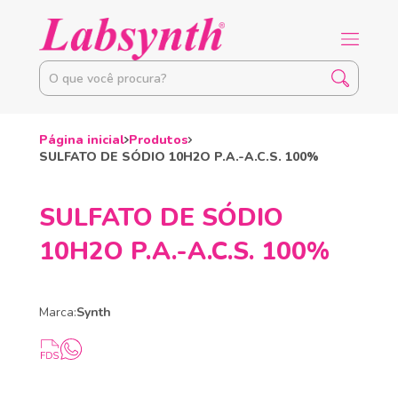
Página inicial
Produtos
SULFATO DE SÓDIO 10H2O P.A.-A.C.S. 100%
SULFATO DE SÓDIO
10H2O P.A.-A.C.S. 100%
Marca:
Synth