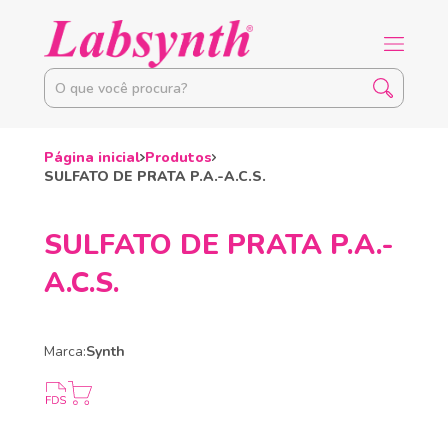
Página inicial
Produtos
SULFATO DE PRATA P.A.-A.C.S.
SULFATO DE PRATA P.A.-
A.C.S.
Marca:
Synth