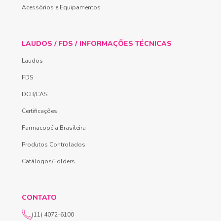
Acessórios e Equipamentos
LAUDOS / FDS / INFORMAÇÕES TÉCNICAS
Laudos
FDS
DCB/CAS
Certificações
Farmacopéia Brasileira
Produtos Controlados
Catálogos/Folders
CONTATO
(11) 4072-6100