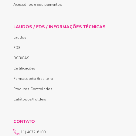
Acessórios e Equipamentos
LAUDOS / FDS / INFORMAÇÕES TÉCNICAS
Laudos
FDS
DCB/CAS
Certificações
Farmacopéia Brasileira
Produtos Controlados
Catálogos/Folders
CONTATO
(11) 4072-6100