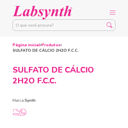
Página inicial
Produtos
SULFATO DE CÁLCIO 2H2O F.C.C.
SULFATO DE CÁLCIO
2H2O F.C.C.
Marca:
Synth