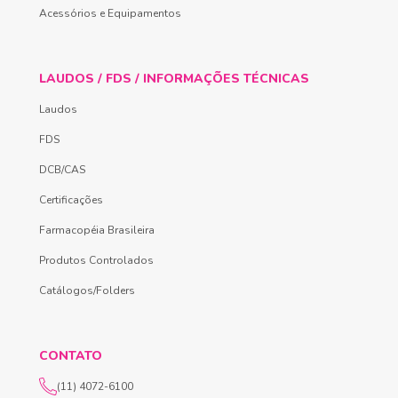
Acessórios e Equipamentos
LAUDOS / FDS / INFORMAÇÕES TÉCNICAS
Laudos
FDS
DCB/CAS
Certificações
Farmacopéia Brasileira
Produtos Controlados
Catálogos/Folders
CONTATO
(11) 4072-6100