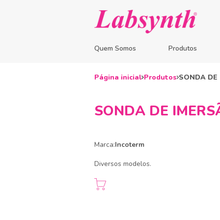
Quem Somos
Produtos
Página inicial
Produtos
SONDA DE
SONDA DE IMERS
Marca:
Incoterm
Diversos modelos.