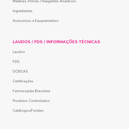
Matérias-Primas / Reagentes Analíticos
Ingredientes
Acessórios e Equipamentos
LAUDOS / FDS / INFORMAÇÕES TÉCNICAS
Laudos
FDS
DCB/CAS
Certificações
Farmacopéia Brasileira
Produtos Controlados
Catálogos/Folders