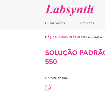
Quem Somos
Produtos
Página inicial
Produtos
SOLUÇÃO P
SOLUÇÃO PADRÃO 
550
Marca:
Gehaka