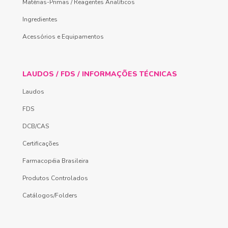
Matérias-Primas / Reagentes Analíticos
Ingredientes
Acessórios e Equipamentos
LAUDOS / FDS / INFORMAÇÕES TÉCNICAS
Laudos
FDS
DCB/CAS
Certificações
Farmacopéia Brasileira
Produtos Controlados
Catálogos/Folders