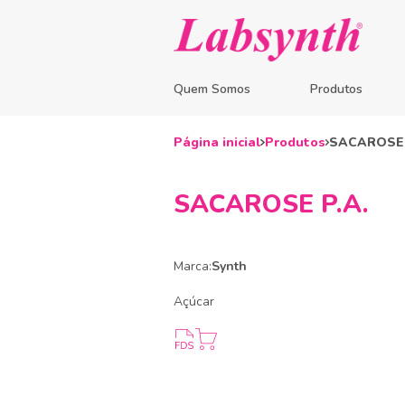
Quem Somos
Produtos
Página inicial
Produtos
SACAROSE 
SACAROSE P.A.
Marca:
Synth
Açúcar