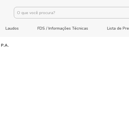
Laudos
FDS / Informações Técnicas
Lista de Pr
P.A.