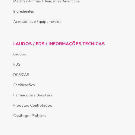
Matérias-Primas / Reagentes Analíticos
Ingredientes
Acessórios e Equipamentos
LAUDOS / FDS / INFORMAÇÕES TÉCNICAS
Laudos
FDS
DCB/CAS
Certificações
Farmacopéia Brasileira
Produtos Controlados
Catálogos/Folders