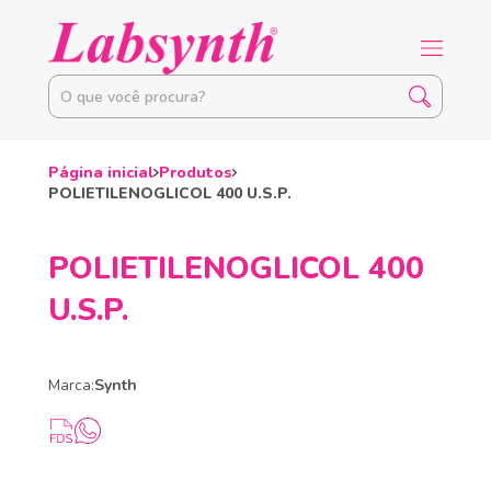
Página inicial
Produtos
POLIETILENOGLICOL 400 U.S.P.
POLIETILENOGLICOL 400
U.S.P.
Marca:
Synth