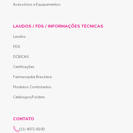
Acessórios e Equipamentos
LAUDOS / FDS / INFORMAÇÕES TÉCNICAS
Laudos
FDS
DCB/CAS
Certificações
Farmacopéia Brasileira
Produtos Controlados
Catálogos/Folders
CONTATO
(11) 4072-6100