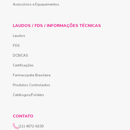
Acessórios e Equipamentos
LAUDOS / FDS / INFORMAÇÕES TÉCNICAS
Laudos
FDS
DCB/CAS
Certificações
Farmacopéia Brasileira
Produtos Controlados
Catálogos/Folders
CONTATO
(11) 4072-6100