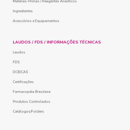
Matérias-Primas / Reagentes Analíticos
Ingredientes
Acessórios e Equipamentos
LAUDOS / FDS / INFORMAÇÕES TÉCNICAS
Laudos
FDS
DCB/CAS
Certificações
Farmacopéia Brasileira
Produtos Controlados
Catálogos/Folders