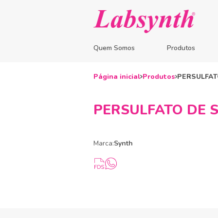
Quem Somos
Produtos
Página inicial
Produtos
PERSULFAT
PERSULFATO DE S
Marca:
Synth