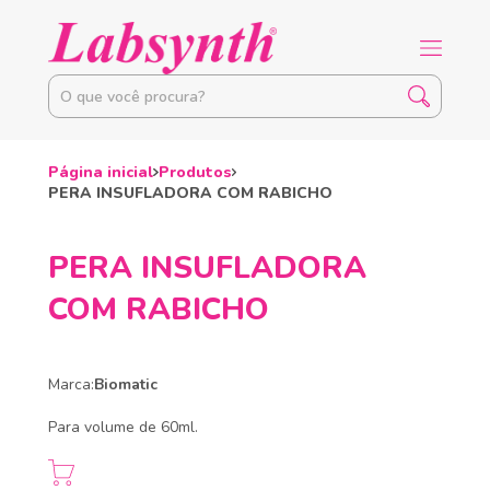
Página inicial
Produtos
PERA INSUFLADORA COM RABICHO
PERA INSUFLADORA
COM RABICHO
Marca:
Biomatic
Para volume de 60ml.