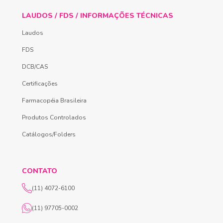
LAUDOS / FDS / INFORMAÇÕES TÉCNICAS
Laudos
FDS
DCB/CAS
Certificações
Farmacopéia Brasileira
Produtos Controlados
Catálogos/Folders
CONTATO
(11) 4072-6100
(11) 97705-0002