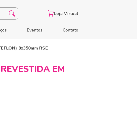
Loja Virtual
eços
Eventos
Contato
EFLON) 8x350mm RSE
 REVESTIDA EM