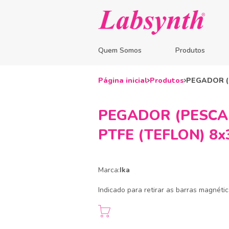
Quem Somos
Produtos
Página inicial
Produtos
PEGADOR (
PEGADOR (PESCA
PTFE (TEFLON) 8
Marca:
Ika
Indicado para retirar as barras magnét