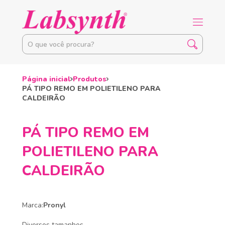
Página inicial
Produtos
PÁ TIPO REMO EM POLIETILENO PARA
CALDEIRÃO
PÁ TIPO REMO EM
POLIETILENO PARA
CALDEIRÃO
Marca:
Pronyl
Diversos tamanhos.