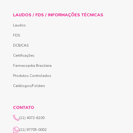
LAUDOS / FDS / INFORMAÇÕES TÉCNICAS
Laudos
FDS
DCB/CAS
Certificações
Farmacopéia Brasileira
Produtos Controlados
Catálogos/Folders
CONTATO
(11) 4072-6100
(11) 97705-0002