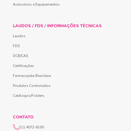
Acessórios e Equipamentos
LAUDOS / FDS / INFORMAÇÕES TÉCNICAS
Laudos
FDS
DCB/CAS
Certificações
Farmacopéia Brasileira
Produtos Controlados
Catálogos/Folders
CONTATO
(11) 4072-6100