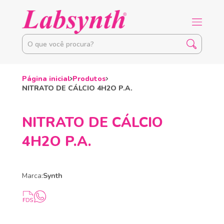
Página inicial
Produtos
NITRATO DE CÁLCIO 4H2O P.A.
NITRATO DE CÁLCIO
4H2O P.A.
Marca:
Synth