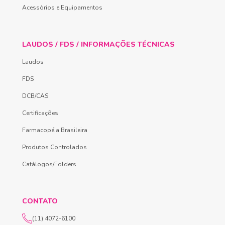
Acessórios e Equipamentos
LAUDOS / FDS / INFORMAÇÕES TÉCNICAS
Laudos
FDS
DCB/CAS
Certificações
Farmacopéia Brasileira
Produtos Controlados
Catálogos/Folders
CONTATO
(11) 4072-6100