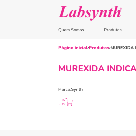
Quem Somos
Produtos
Página inicial
Produtos
MUREXIDA IN
MUREXIDA INDICADO
Marca:
Synth