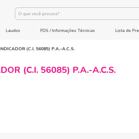
Laudos
FDS / Informações Técnicas
Lista de Pr
DICADOR (C.I. 56085) P.A.-A.C.S.
R (C.I. 56085) P.A.-A.C.S.