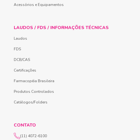
Acessórios e Equipamentos
LAUDOS / FDS / INFORMAÇÕES TÉCNICAS
Laudos
FDS
DCB/CAS
Certificações
Farmacopéia Brasileira
Produtos Controlados
Catálogos/Folders
CONTATO
(11) 4072-6100