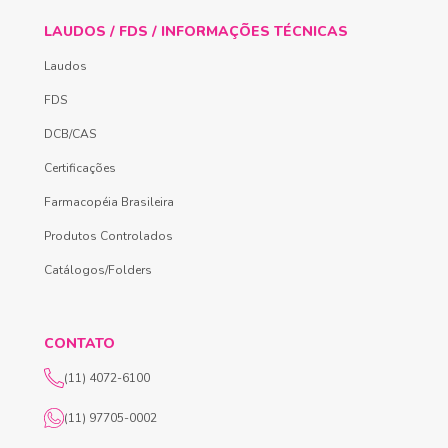
LAUDOS / FDS / INFORMAÇÕES TÉCNICAS
Laudos
FDS
DCB/CAS
Certificações
Farmacopéia Brasileira
Produtos Controlados
Catálogos/Folders
CONTATO
(11) 4072-6100
(11) 97705-0002