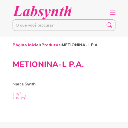
Página inicial
Produtos
METIONINA-L P.A.
METIONINA-L P.A.
Marca:
Synth