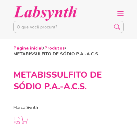
Página inicial
Produtos
METABISSULFITO DE SÓDIO P.A.-A.C.S.
METABISSULFITO DE
SÓDIO P.A.-A.C.S.
Marca:
Synth