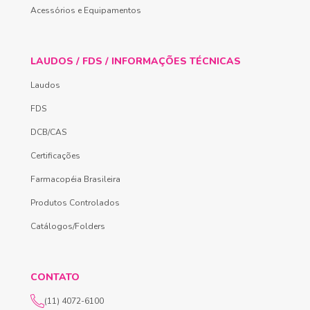
Acessórios e Equipamentos
LAUDOS / FDS / INFORMAÇÕES TÉCNICAS
Laudos
FDS
DCB/CAS
Certificações
Farmacopéia Brasileira
Produtos Controlados
Catálogos/Folders
CONTATO
(11) 4072-6100