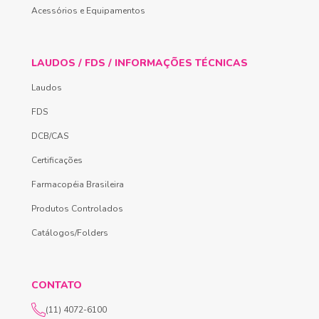
Acessórios e Equipamentos
LAUDOS / FDS / INFORMAÇÕES TÉCNICAS
Laudos
FDS
DCB/CAS
Certificações
Farmacopéia Brasileira
Produtos Controlados
Catálogos/Folders
CONTATO
(11) 4072-6100