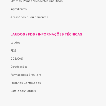
Matérias-Primas / Reagentes Analíticos
Ingredientes
Acessórios e Equipamentos
LAUDOS / FDS / INFORMAÇÕES TÉCNICAS
Laudos
FDS
DCB/CAS
Certificações
Farmacopéia Brasileira
Produtos Controlados
Catálogos/Folders