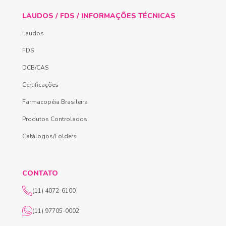
LAUDOS / FDS / INFORMAÇÕES TÉCNICAS
Laudos
FDS
DCB/CAS
Certificações
Farmacopéia Brasileira
Produtos Controlados
Catálogos/Folders
CONTATO
(11) 4072-6100
(11) 97705-0002